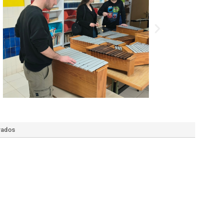
vados