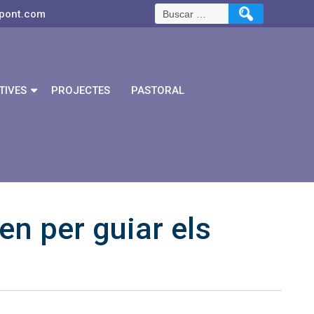
pont.com
TIVES
PROJECTES
PASTORAL
n per guiar els