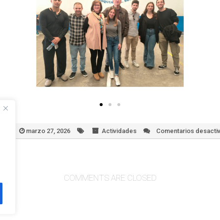
dmin
marzo 27, 2026
Actividades
Comentarios desacti
COMMENTS ARE CLOSED