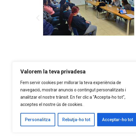
Valorem la teva privadesa
a
Fem servir cookies per millorar la teva experiència de
navegació, mostrar anuncis o contingut personalitzats i
Concurs de microrelats
:Newer
analitzar el nostre trànsit. En fer clic a "Accepta-ho tot",
acceptes el nostre ús de cookies.
Personalitza
Rebutja-ho tot
Acceptar-ho tot