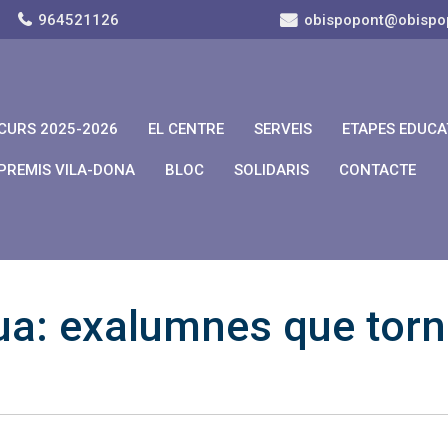
964521126
obispopont@obispo
CURS 2025-2026
EL CENTRE
SERVEIS
ETAPES EDUCA
PREMIS VILA-DONA
BLOC
SOLIDARIS
CONTACTE
ua: exalumnes que torne