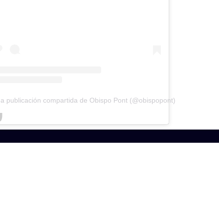
a publicación compartida de Obispo Pont (@obispopont)