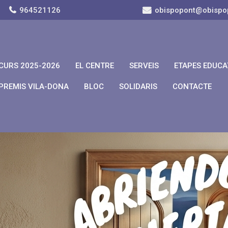
964521126
obispopont@obispo
CURS 2025-2026
EL CENTRE
SERVEIS
ETAPES EDUCA
PREMIS VILA-DONA
BLOC
SOLIDARIS
CONTACTE