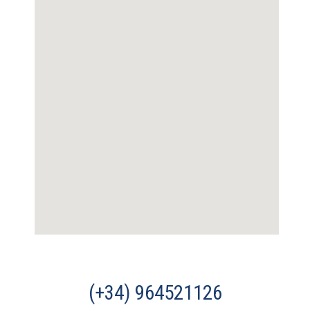
(+34) 964521126