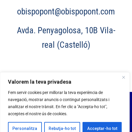
obispopont@obispopont.com
Avda. Penyagolosa, 10B Vila-
real (Castelló)
Valorem la teva privadesa
Fem servir cookies per millorar la teva experiència de
navegació, mostrar anuncis o contingut personalitzats i
analitzar el nostre trànsit. En fer clic a "Accepta-ho tot",
acceptes el nostre ús de cookies.
Personalitza
Rebutja-ho tot
Acceptar-ho tot