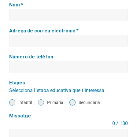
Nom
*
Adreça de correu electrònic
*
Número de telèfon
Etapes
Selecciona I´etapa educativa que t´interessa
Infantil
Primària
Secundària
Missatge
0 / 180