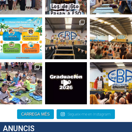
CARREGA MÉS
Segueix-me en Instagram
ANUNCIS