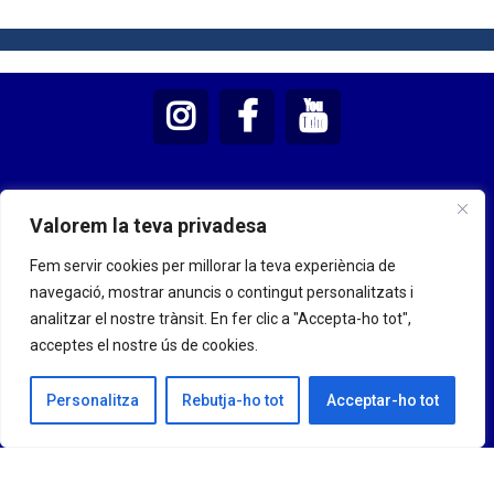
Valorem la teva privadesa
Fem servir cookies per millorar la teva experiència de
navegació, mostrar anuncis o contingut personalitzats i
analitzar el nostre trànsit. En fer clic a "Accepta-ho tot",
acceptes el nostre ús de cookies.
Personalitza
Rebutja-ho tot
Acceptar-ho tot