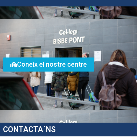
Coneix el nostre centre
CONTACTA´NS