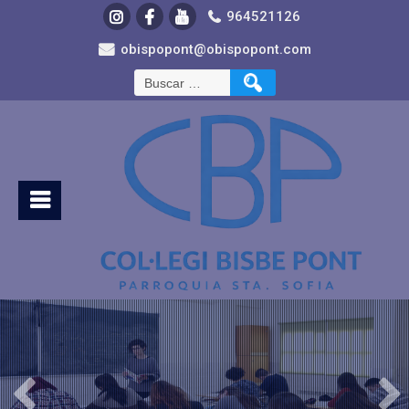
964521126
obispopont@obispopont.com