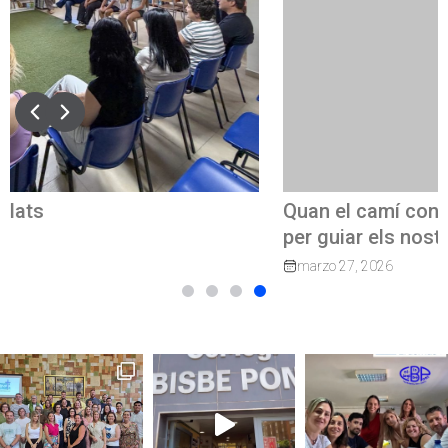
Quan el camí continua: exalumnes que tornen
per guiar els nostres joves
marzo 27, 2026