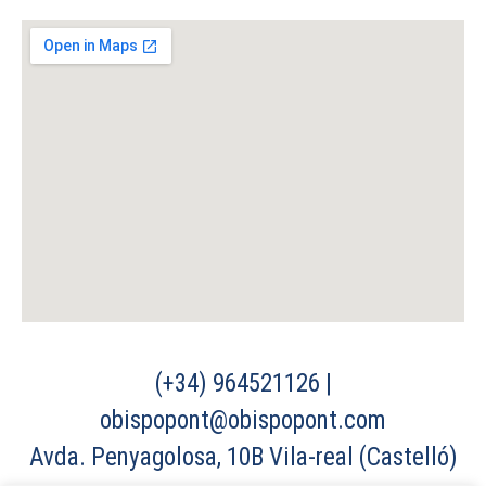
(+34) 964521126 |
obispopont@obispopont.com
Avda. Penyagolosa, 10B Vila-real (Castelló)