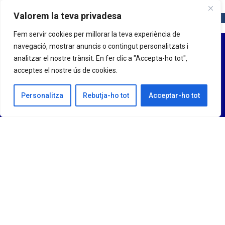
Valorem la teva privadesa
Fem servir cookies per millorar la teva experiència de
navegació, mostrar anuncis o contingut personalitzats i
analitzar el nostre trànsit. En fer clic a "Accepta-ho tot",
acceptes el nostre ús de cookies.
Personalitza
Rebutja-ho tot
Acceptar-ho tot