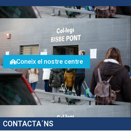
Coneix el nostre centre
CONTACTA´NS