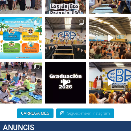
CARREGA MÉS
Segueix-me en Instagram
ANUNCIS