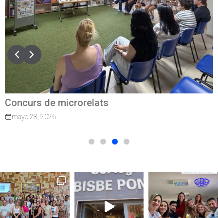
Concurs de microrelats
mayo 28, 2026