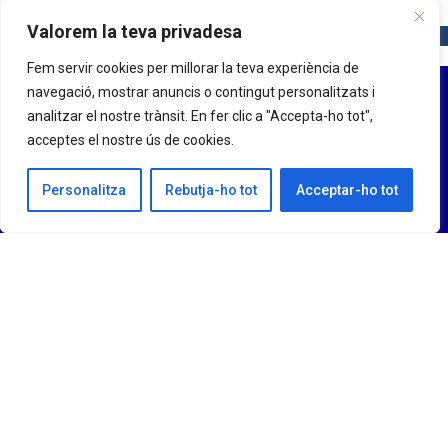
Valorem la teva privadesa
Fem servir cookies per millorar la teva experiència de
navegació, mostrar anuncis o contingut personalitzats i
analitzar el nostre trànsit. En fer clic a "Accepta-ho tot",
acceptes el nostre ús de cookies.
Personalitza
Rebutja-ho tot
Acceptar-ho tot