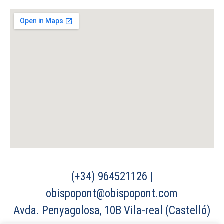
(+34) 964521126 |
obispopont@obispopont.com
Avda. Penyagolosa, 10B Vila-real (Castelló)