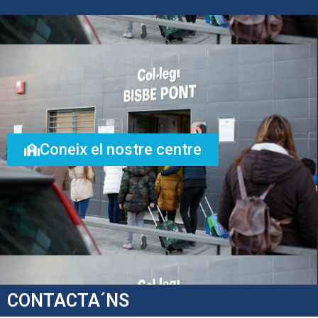
Coneix el nostre centre
CONTACTA´NS