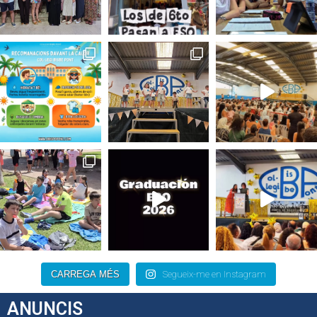
CARREGA MÉS
Segueix-me en Instagram
ANUNCIS