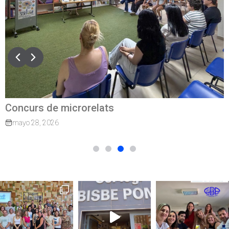
Concurs de microrelats
mayo 28, 2026