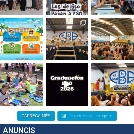
CARREGA MÉS
Segueix-me en Instagram
ANUNCIS