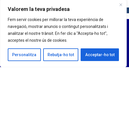
Valorem la teva privadesa
Fem servir cookies per millorar la teva experiència de
navegació, mostrar anuncis o contingut personalitzats i
analitzar el nostre trànsit. En fer clic a "Accepta-ho tot",
acceptes el nostre ús de cookies.
Personalitza
Rebutja-ho tot
Acceptar-ho tot