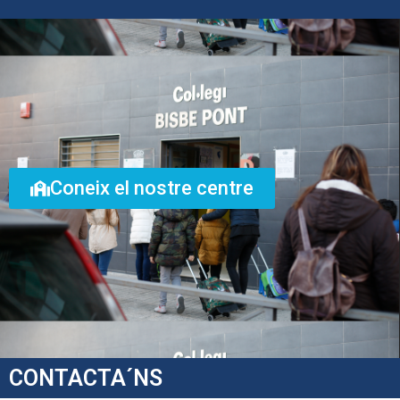
Coneix el nostre centre
CONTACTA´NS