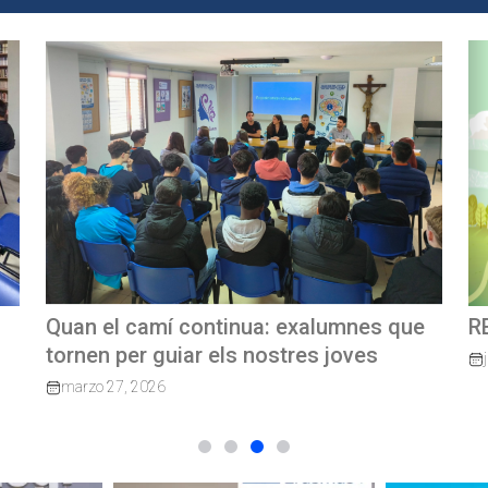
e
REVISTA TRIMESTRAL CBP MAGAZINE
C
G
junio 23, 2026