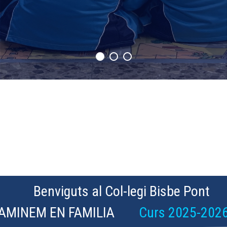
Benviguts al Col-legi Bisbe Pont
AMINEM EN FAMILIA
Curs 2025-202