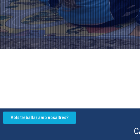
Vols treballar amb nosaltres?
C