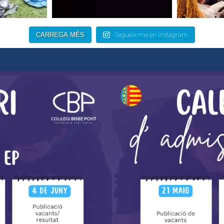
CARREGA MÉS
Segueix-me en Instagram