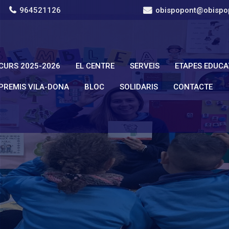
964521126
obispopont@obispo
CURS 2025-2026
EL CENTRE
SERVEIS
ETAPES EDUCA
PREMIS VILA-DONA
BLOC
SOLIDARIS
CONTACTE