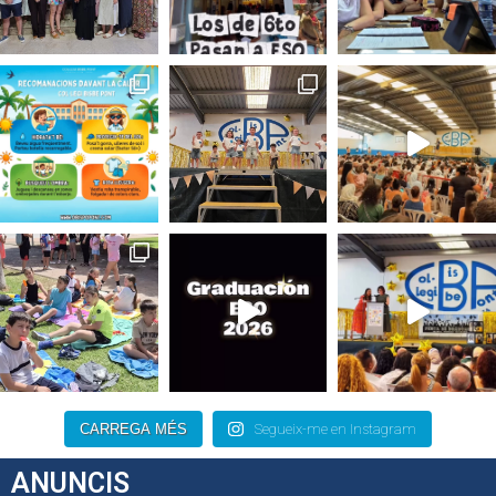
CARREGA MÉS
Segueix-me en Instagram
ANUNCIS