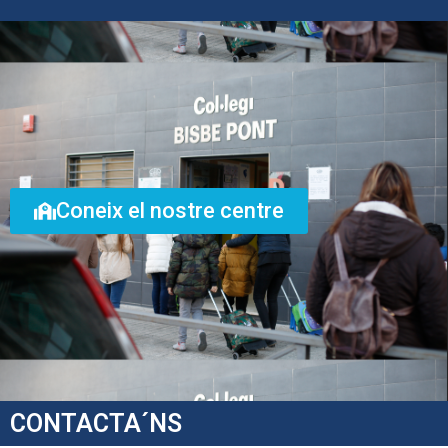
Coneix el nostre centre
CONTACTA´NS