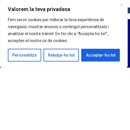
Valorem la teva privadesa
Fem servir cookies per millorar la teva experiència de
navegació, mostrar anuncis o contingut personalitzats i
analitzar el nostre trànsit. En fer clic a "Accepta-ho tot",
acceptes el nostre ús de cookies.
Personalitza
Rebutja-ho tot
Acceptar-ho tot