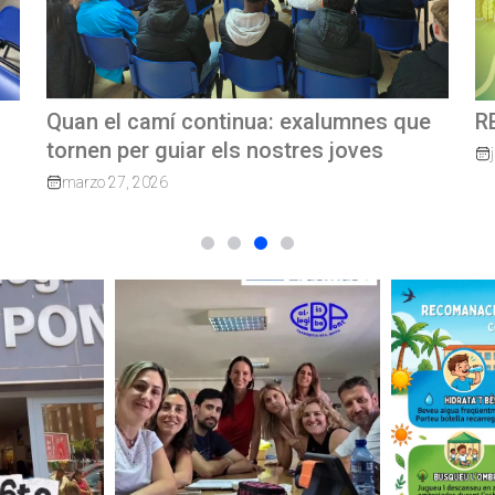
e
REVISTA TRIMESTRAL CBP MAGAZINE
C
G
junio 23, 2026