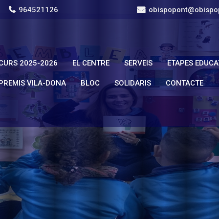
964521126
obispopont@obispo
CURS 2025-2026
EL CENTRE
SERVEIS
ETAPES EDUCA
PREMIS VILA-DONA
BLOC
SOLIDARIS
CONTACTE