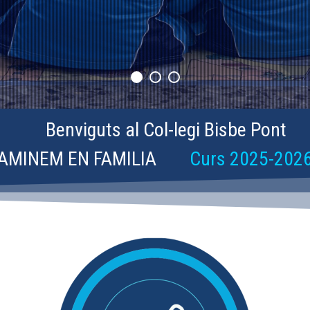
Benviguts al Col-legi Bisbe Pont
AMINEM EN FAMILIA
Curs 2025-202