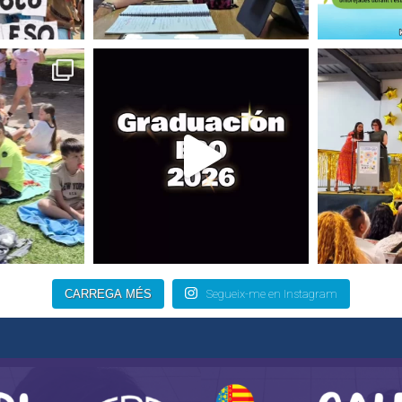
CARREGA MÉS
Segueix-me en Instagram