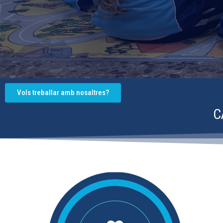
Vols treballar amb nosaltres?
C