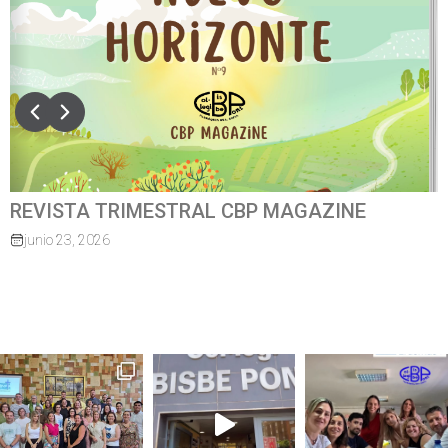
REVISTA TRIMESTRAL CBP MAGAZINE
C
junio 23, 2026