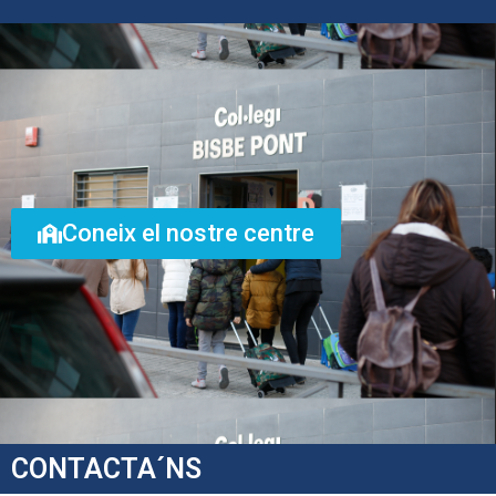
Coneix el nostre centre
CONTACTA´NS