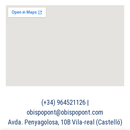
(+34) 964521126 |
obispopont@obispopont.com
Avda. Penyagolosa, 10B Vila-real (Castelló)