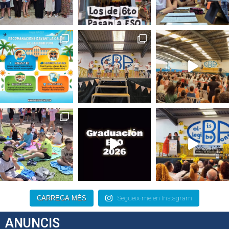
CARREGA MÉS
Segueix-me en Instagram
ANUNCIS