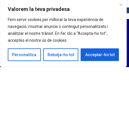
Valorem la teva privadesa
Fem servir cookies per millorar la teva experiència de
navegació, mostrar anuncis o contingut personalitzats i
analitzar el nostre trànsit. En fer clic a "Accepta-ho tot",
acceptes el nostre ús de cookies.
Personalitza
Rebutja-ho tot
Acceptar-ho tot