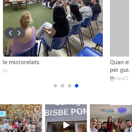
Quan el camí continua: exalumnes que tornen
per guiar els nostres joves
marzo 27, 2026