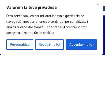
Valorem la teva privadesa
Fem servir cookies per millorar la teva experiència de
navegació, mostrar anuncis o contingut personalitzats i
analitzar el nostre trànsit. En fer clic a "Accepta-ho tot",
acceptes el nostre ús de cookies.
Personalitza
Rebutja-ho tot
Acceptar-ho tot