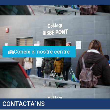
Coneix el nostre centre
CONTACTA´NS