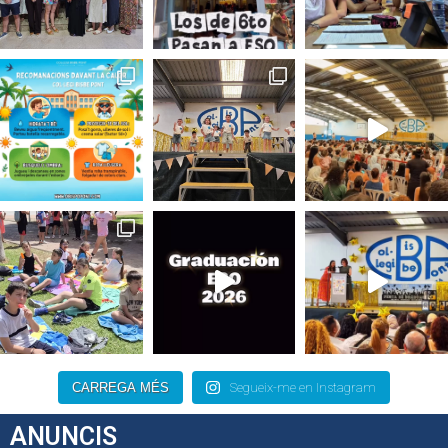
CARREGA MÉS
Segueix-me en Instagram
ANUNCIS