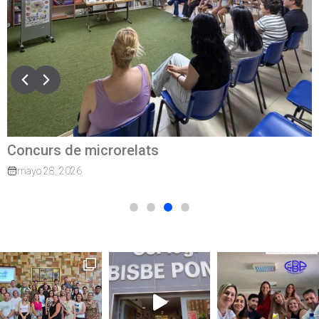
Quan el camí continua: exalumnes que tornen
per guiar els nostres joves
marzo 27, 2026