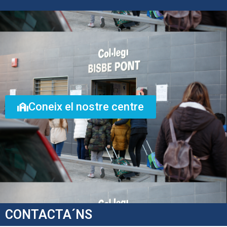
Coneix el nostre centre
CONTACTA´NS