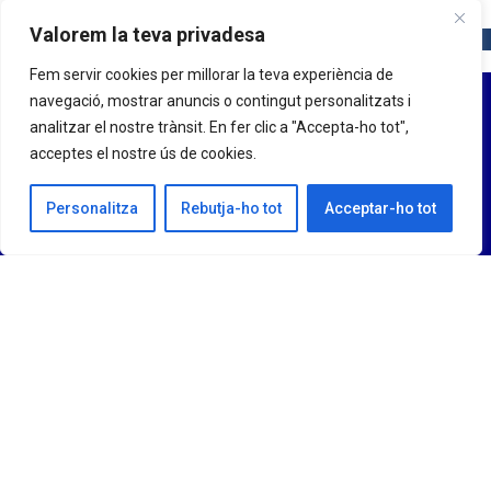
Valorem la teva privadesa
Fem servir cookies per millorar la teva experiència de
navegació, mostrar anuncis o contingut personalitzats i
analitzar el nostre trànsit. En fer clic a "Accepta-ho tot",
acceptes el nostre ús de cookies.
Personalitza
Rebutja-ho tot
Acceptar-ho tot