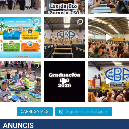
CARREGA MÉS
Segueix-me en Instagram
ANUNCIS