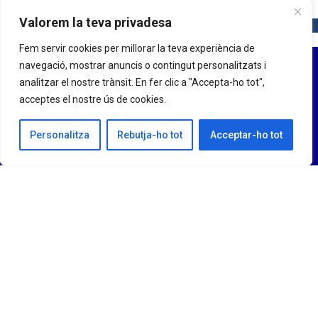
Valorem la teva privadesa
Fem servir cookies per millorar la teva experiència de
navegació, mostrar anuncis o contingut personalitzats i
analitzar el nostre trànsit. En fer clic a "Accepta-ho tot",
acceptes el nostre ús de cookies.
Personalitza
Rebutja-ho tot
Acceptar-ho tot