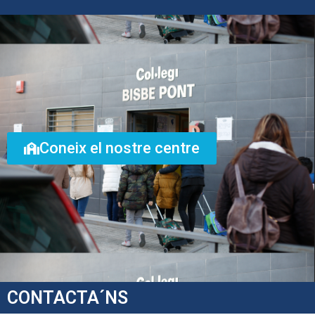
Coneix el nostre centre
CONTACTA´NS