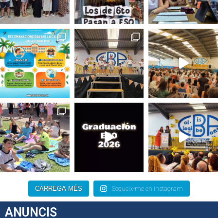
CARREGA MÉS
Segueix-me en Instagram
ANUNCIS