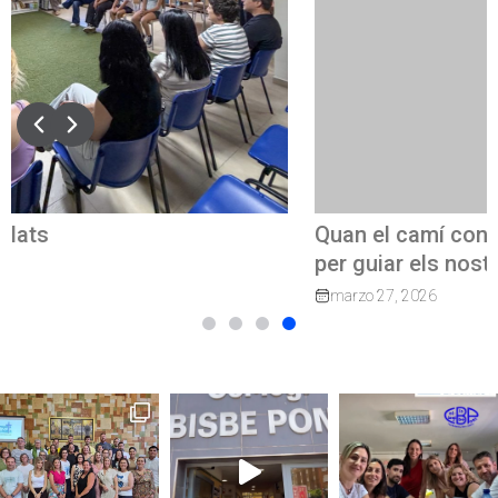
Quan el camí continua: exalumnes que tornen
per guiar els nostres joves
marzo 27, 2026