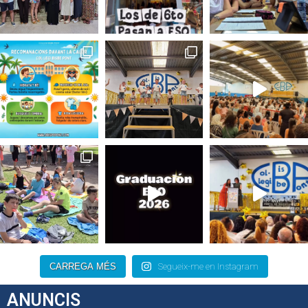
CARREGA MÉS
Segueix-me en Instagram
ANUNCIS