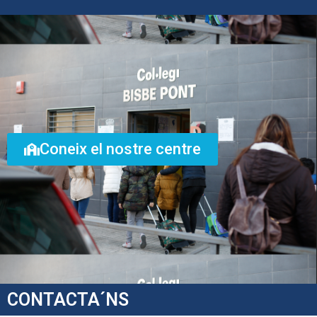
Coneix el nostre centre
CONTACTA´NS