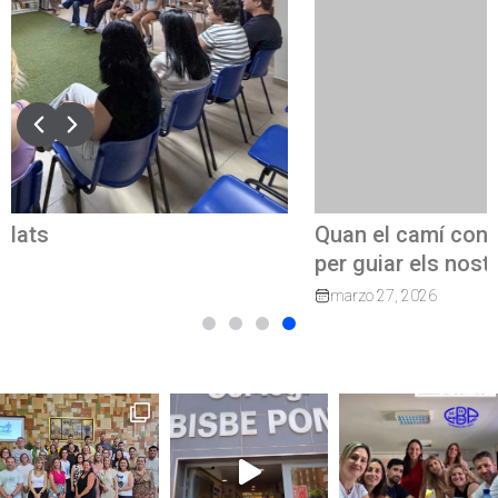
Quan el camí continua: exalumnes que tornen
per guiar els nostres joves
marzo 27, 2026