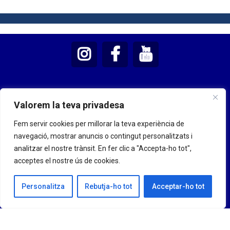
Valorem la teva privadesa
Fem servir cookies per millorar la teva experiència de
navegació, mostrar anuncis o contingut personalitzats i
analitzar el nostre trànsit. En fer clic a "Accepta-ho tot",
acceptes el nostre ús de cookies.
Personalitza
Rebutja-ho tot
Acceptar-ho tot