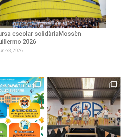
Concurs de microrelats
mayo 28, 2026