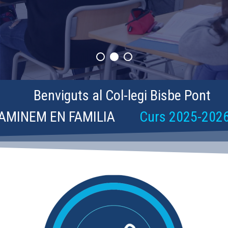
Benviguts al Col-legi Bisbe Pont
AMINEM EN FAMILIA
Curs 2025-202