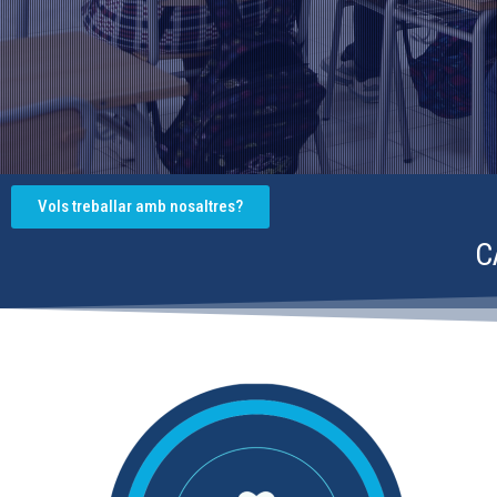
Vols treballar amb nosaltres?
C