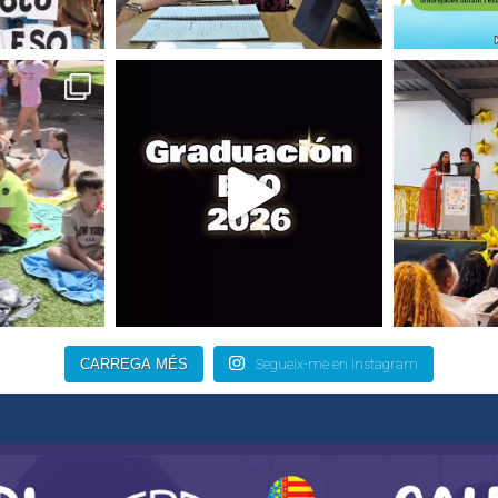
CARREGA MÉS
Segueix-me en Instagram