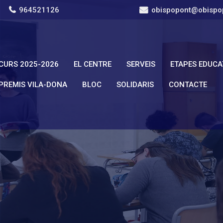
964521126
obispopont@obispo
CURS 2025-2026
EL CENTRE
SERVEIS
ETAPES EDUCA
PREMIS VILA-DONA
BLOC
SOLIDARIS
CONTACTE