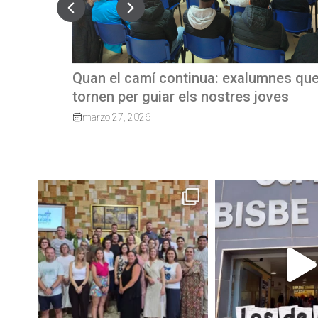
umnes que
REVISTA TRIMESTRAL CBP MAGAZ
joves
junio 23, 2026