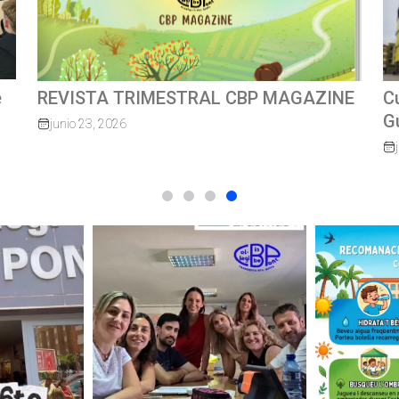
INE
Cursa escolar solidàriaMossèn
Guillermo 2026
junio 8, 2026