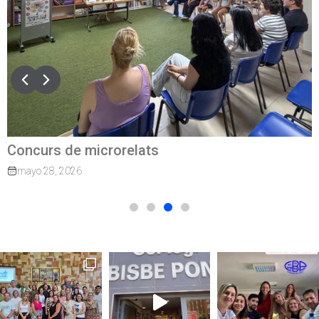
Concurs de microrelats
mayo 28, 2026