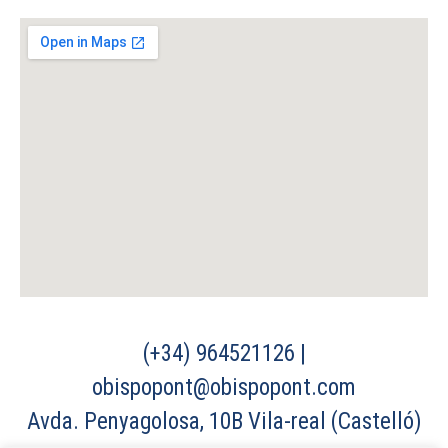
(+34) 964521126 |
obispopont@obispopont.com
Avda. Penyagolosa, 10B Vila-real (Castelló)