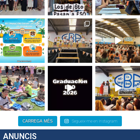
CARREGA MÉS
Segueix-me en Instagram
ANUNCIS