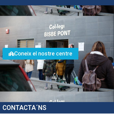
Coneix el nostre centre
CONTACTA´NS