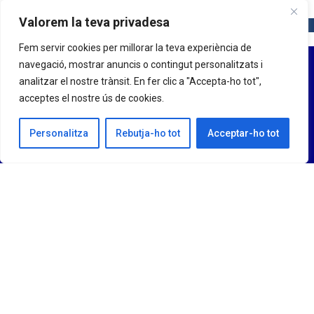
Valorem la teva privadesa
Fem servir cookies per millorar la teva experiència de
navegació, mostrar anuncis o contingut personalitzats i
analitzar el nostre trànsit. En fer clic a "Accepta-ho tot",
acceptes el nostre ús de cookies.
Personalitza
Rebutja-ho tot
Acceptar-ho tot