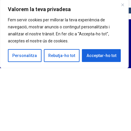
Valorem la teva privadesa
Fem servir cookies per millorar la teva experiència de
navegació, mostrar anuncis o contingut personalitzats i
analitzar el nostre trànsit. En fer clic a "Accepta-ho tot",
acceptes el nostre ús de cookies.
Personalitza
Rebutja-ho tot
Acceptar-ho tot