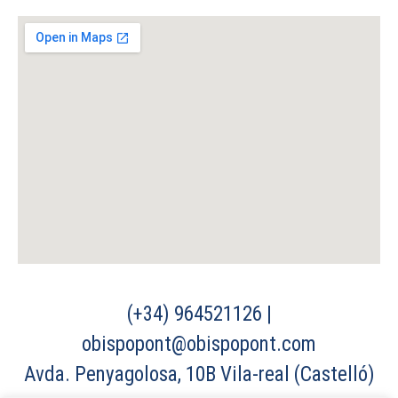
(+34) 964521126 |
obispopont@obispopont.com
Avda. Penyagolosa, 10B Vila-real (Castelló)