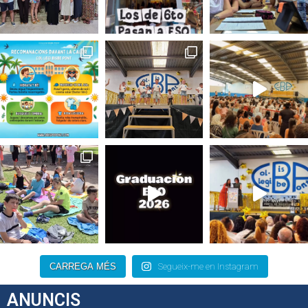
CARREGA MÉS
Segueix-me en Instagram
ANUNCIS