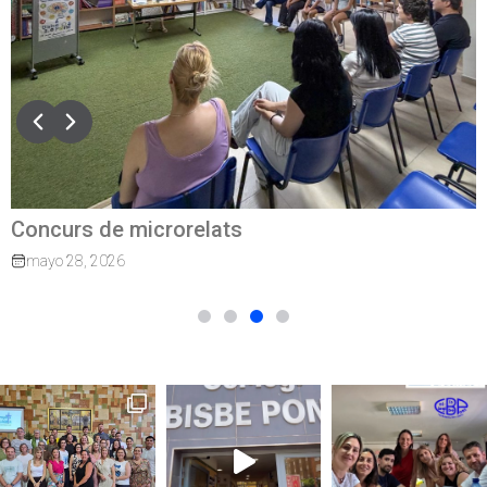
Concurs de microrelats
mayo 28, 2026