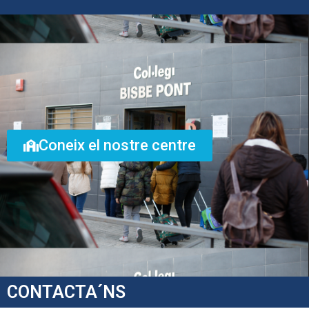
Coneix el nostre centre
CONTACTA´NS