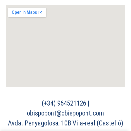
(+34) 964521126 |
obispopont@obispopont.com
Avda. Penyagolosa, 10B Vila-real (Castelló)