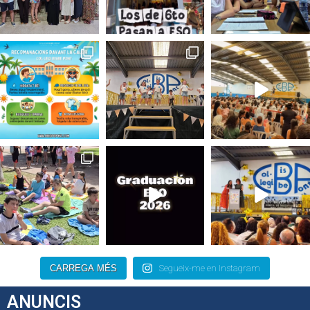
CARREGA MÉS
Segueix-me en Instagram
ANUNCIS