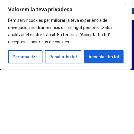
Valorem la teva privadesa
Fem servir cookies per millorar la teva experiència de
navegació, mostrar anuncis o contingut personalitzats i
analitzar el nostre trànsit. En fer clic a "Accepta-ho tot",
acceptes el nostre ús de cookies.
Personalitza
Rebutja-ho tot
Acceptar-ho tot