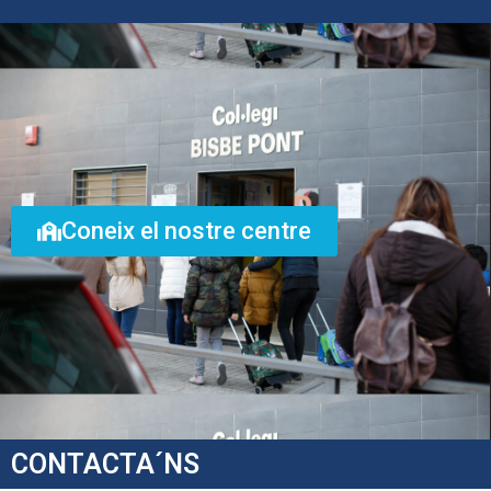
Coneix el nostre centre
CONTACTA´NS