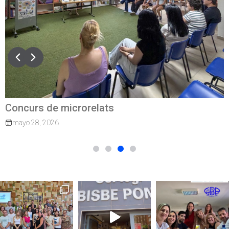
Concurs de microrelats
mayo 28, 2026