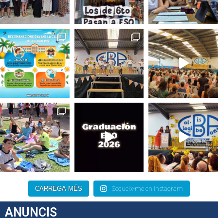
CARREGA MÉS
Segueix-me en Instagram
ANUNCIS