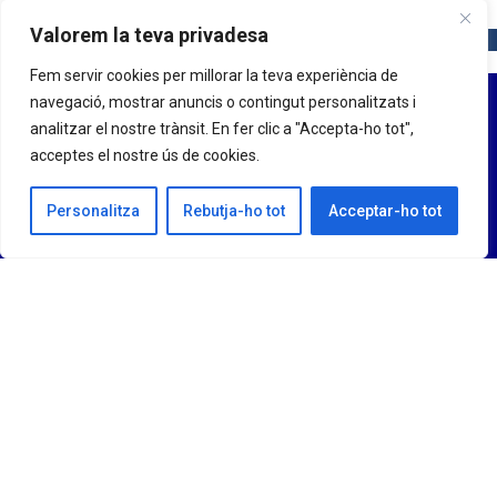
Valorem la teva privadesa
Fem servir cookies per millorar la teva experiència de
navegació, mostrar anuncis o contingut personalitzats i
analitzar el nostre trànsit. En fer clic a "Accepta-ho tot",
acceptes el nostre ús de cookies.
Personalitza
Rebutja-ho tot
Acceptar-ho tot