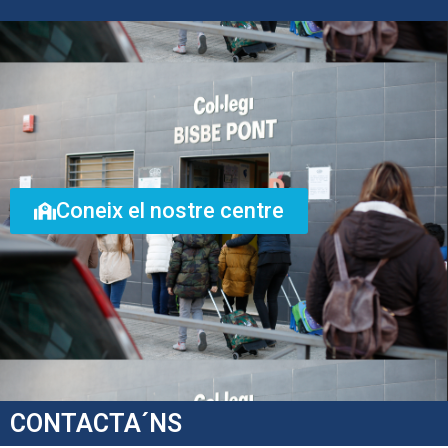
Coneix el nostre centre
CONTACTA´NS