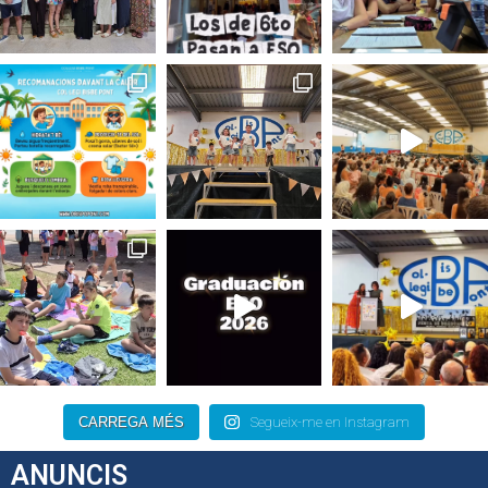
CARREGA MÉS
Segueix-me en Instagram
ANUNCIS