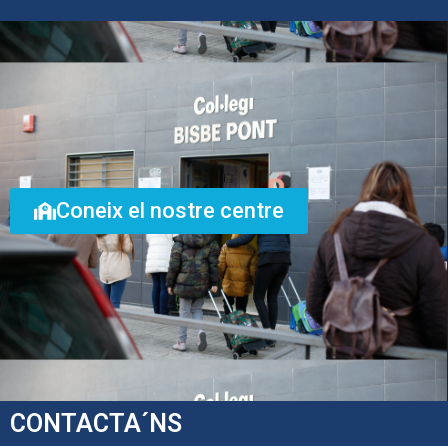
Coneix el nostre centre
CONTACTA´NS