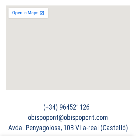
(+34) 964521126 |
obispopont@obispopont.com
Avda. Penyagolosa, 10B Vila-real (Castelló)