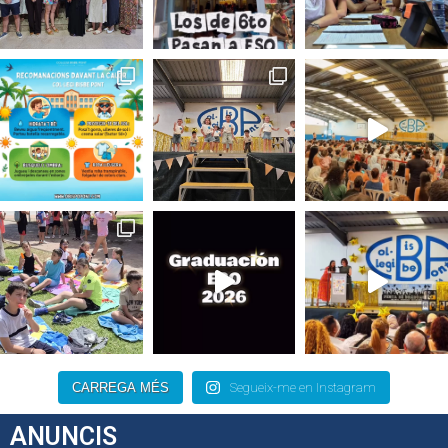
CARREGA MÉS
Segueix-me en Instagram
ANUNCIS