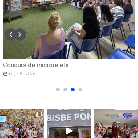
Concurs de microrelats
mayo 28, 2026