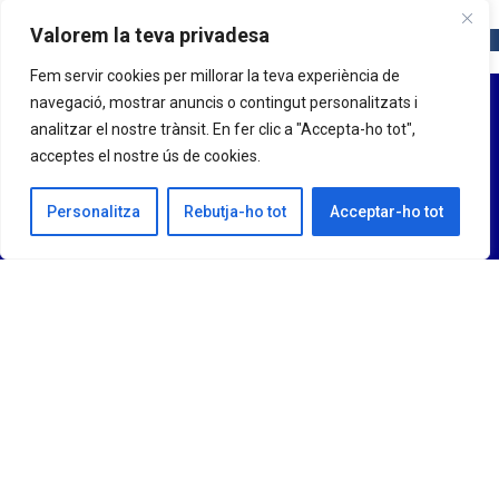
Valorem la teva privadesa
Fem servir cookies per millorar la teva experiència de
navegació, mostrar anuncis o contingut personalitzats i
analitzar el nostre trànsit. En fer clic a "Accepta-ho tot",
acceptes el nostre ús de cookies.
Personalitza
Rebutja-ho tot
Acceptar-ho tot