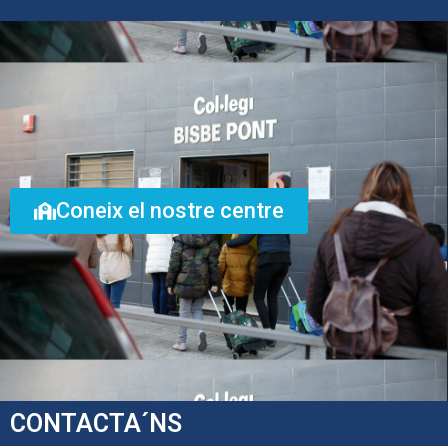
Coneix el nostre centre
CONTACTA´NS