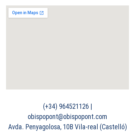
(+34) 964521126 |
obispopont@obispopont.com
Avda. Penyagolosa, 10B Vila-real (Castelló)