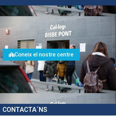
Coneix el nostre centre
CONTACTA´NS