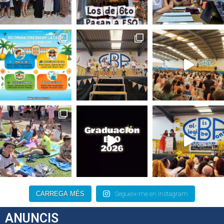
CARREGA MÉS
Segueix-me en Instagram
ANUNCIS