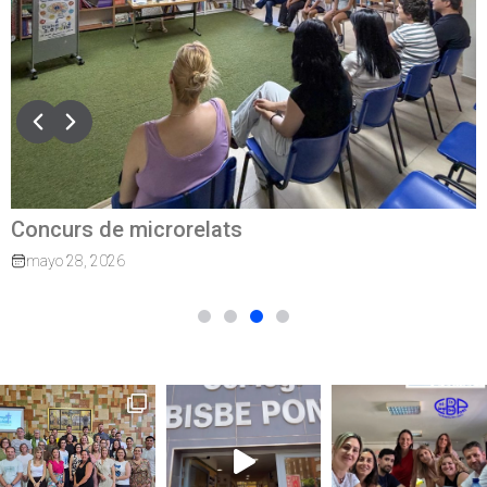
Concurs de microrelats
mayo 28, 2026