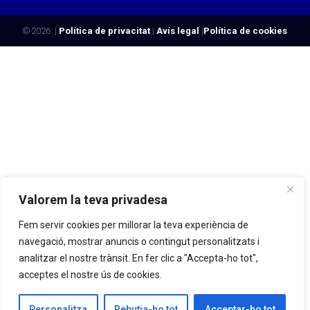
© 2026:
|
Política de privacitat
|
Avís legal
|
Política de cookies
Valorem la teva privadesa
Fem servir cookies per millorar la teva experiència de
navegació, mostrar anuncis o contingut personalitzats i
analitzar el nostre trànsit. En fer clic a "Accepta-ho tot",
acceptes el nostre ús de cookies.
Personalitza
Rebutja-ho tot
Acceptar-ho tot