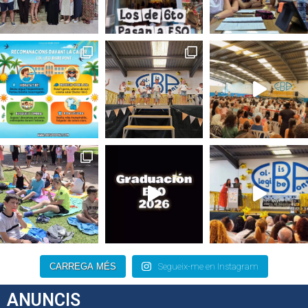
CARREGA MÉS
Segueix-me en Instagram
ANUNCIS