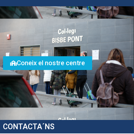
Coneix el nostre centre
CONTACTA´NS