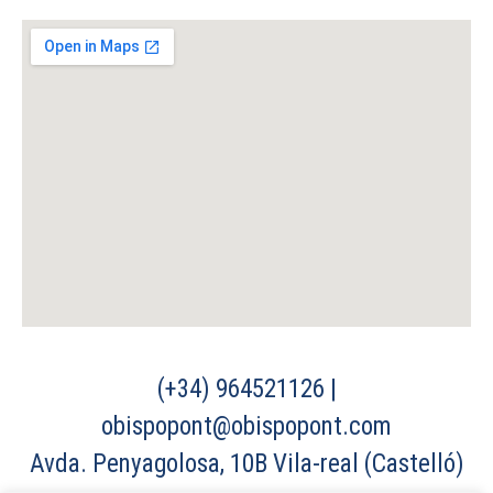
(+34) 964521126 |
obispopont@obispopont.com
Avda. Penyagolosa, 10B Vila-real (Castelló)