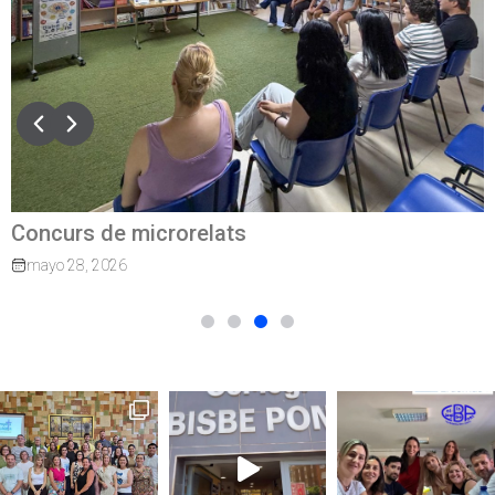
Concurs de microrelats
mayo 28, 2026