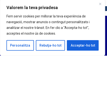
Valorem la teva privadesa
Fem servir cookies per millorar la teva experiència de
navegació, mostrar anuncis o contingut personalitzats i
analitzar el nostre trànsit. En fer clic a "Accepta-ho tot",
acceptes el nostre ús de cookies.
Personalitza
Rebutja-ho tot
Acceptar-ho tot