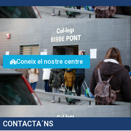
Coneix el nostre centre
CONTACTA´NS