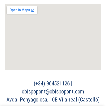
(+34) 964521126 |
obispopont@obispopont.com
Avda. Penyagolosa, 10B Vila-real (Castelló)