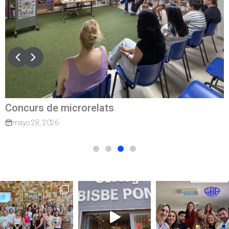
Concurs de microrelats
mayo 28, 2026