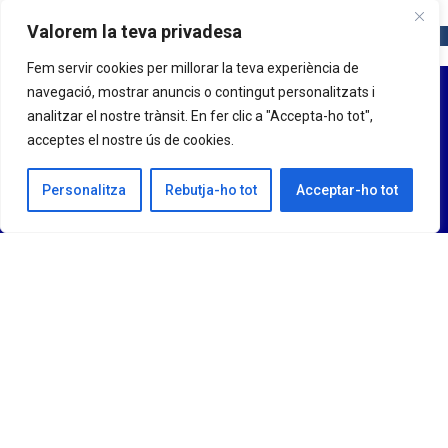
Valorem la teva privadesa
Fem servir cookies per millorar la teva experiència de
navegació, mostrar anuncis o contingut personalitzats i
analitzar el nostre trànsit. En fer clic a "Accepta-ho tot",
acceptes el nostre ús de cookies.
Personalitza
Rebutja-ho tot
Acceptar-ho tot