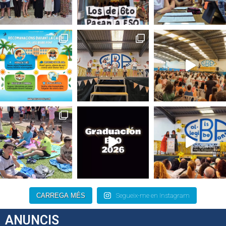
CARREGA MÉS
Segueix-me en Instagram
ANUNCIS