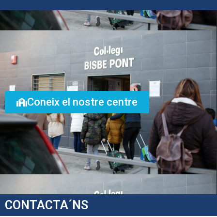
Coneix el nostre centre
CONTACTA´NS