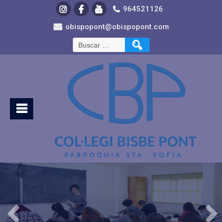
964521126
obispopont@obispopont.com