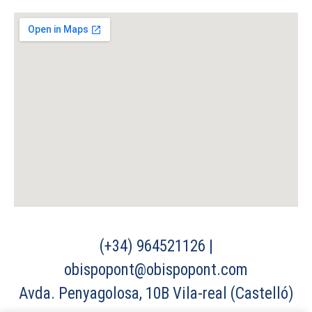
(+34) 964521126 |
obispopont@obispopont.com
Avda. Penyagolosa, 10B Vila-real (Castelló)