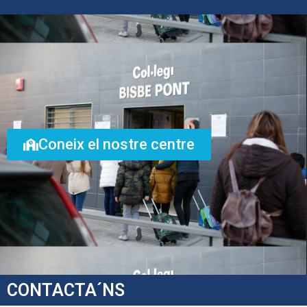
Coneix el nostre centre
CONTACTA´NS