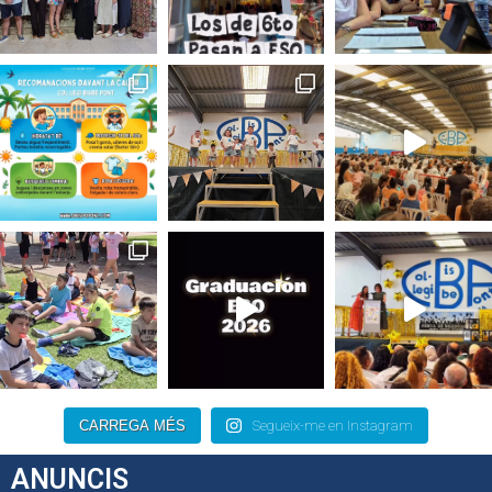
CARREGA MÉS
Segueix-me en Instagram
ANUNCIS