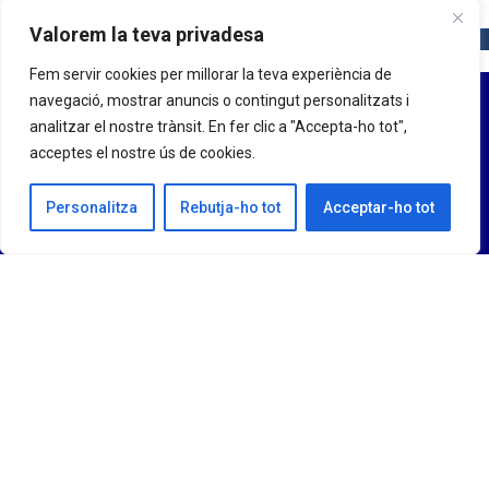
Valorem la teva privadesa
Fem servir cookies per millorar la teva experiència de
navegació, mostrar anuncis o contingut personalitzats i
analitzar el nostre trànsit. En fer clic a "Accepta-ho tot",
acceptes el nostre ús de cookies.
Personalitza
Rebutja-ho tot
Acceptar-ho tot