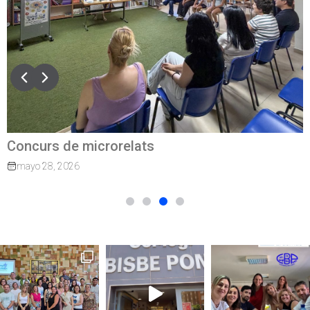
Concurs de microrelats
mayo 28, 2026