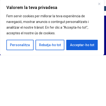
Valorem la teva privadesa
Fem servir cookies per millorar la teva experiència de
navegació, mostrar anuncis o contingut personalitzats i
analitzar el nostre trànsit. En fer clic a "Accepta-ho tot",
acceptes el nostre ús de cookies.
Personalitza
Rebutja-ho tot
Acceptar-ho tot