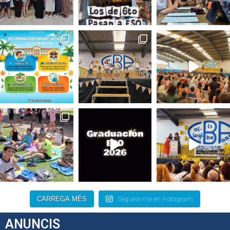
CARREGA MÉS
Segueix-me en Instagram
ANUNCIS