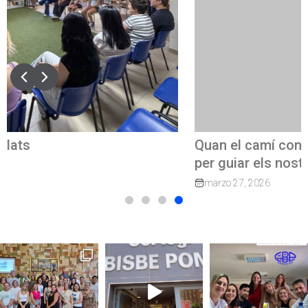
Quan el camí continua: exalumnes que tornen
per guiar els nostres joves
marzo 27, 2026