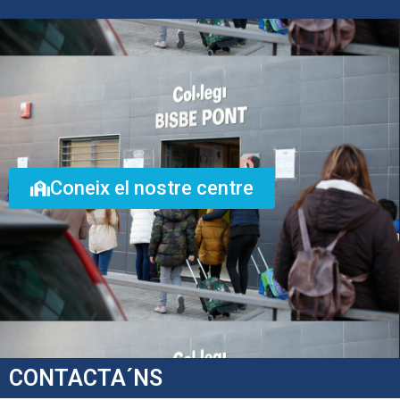
Coneix el nostre centre
CONTACTA´NS