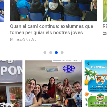
e
REVISTA TRIMESTRAL CBP MAGAZINE
C
G
junio 23, 2026