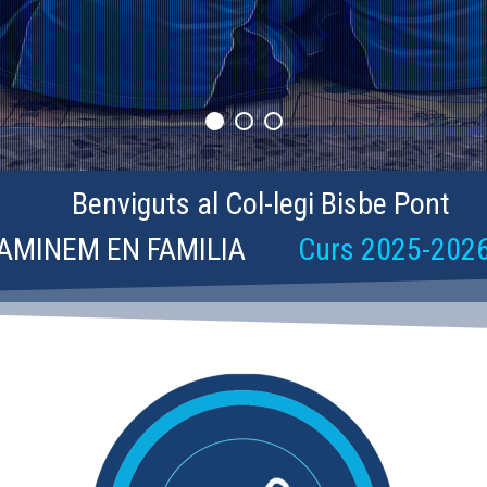
Benviguts al Col-legi Bisbe Pont
AMINEM EN FAMILIA
Curs 2025-202