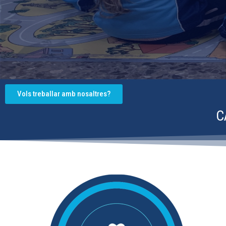
Vols treballar amb nosaltres?
C