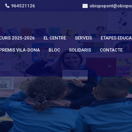
964521126
obispopont@obispo
CURS 2025-2026
EL CENTRE
SERVEIS
ETAPES EDUCA
PREMIS VILA-DONA
BLOC
SOLIDARIS
CONTACTE