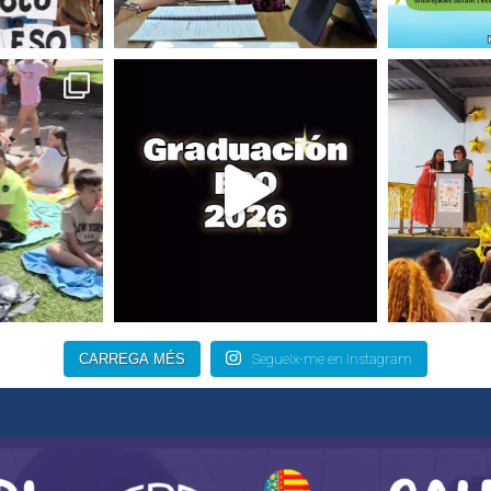
CARREGA MÉS
Segueix-me en Instagram