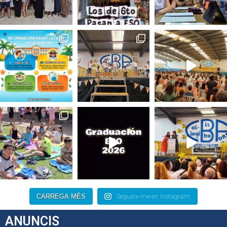
CARREGA MÉS
Segueix-me en Instagram
ANUNCIS