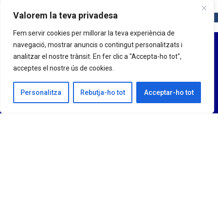
Valorem la teva privadesa
Fem servir cookies per millorar la teva experiència de
navegació, mostrar anuncis o contingut personalitzats i
analitzar el nostre trànsit. En fer clic a "Accepta-ho tot",
acceptes el nostre ús de cookies.
Personalitza
Rebutja-ho tot
Acceptar-ho tot