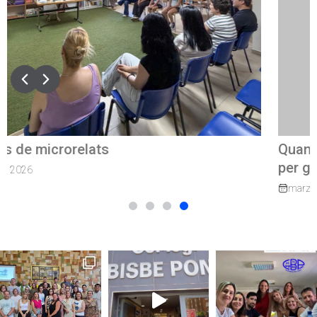
Quan el camí continua: exalumnes que tornen
per guiar els nostres joves
marzo 27, 2026