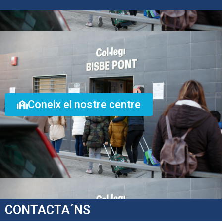
Coneix el nostre centre
CONTACTA´NS