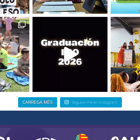
CARREGA MÉS
Segueix-me en Instagram