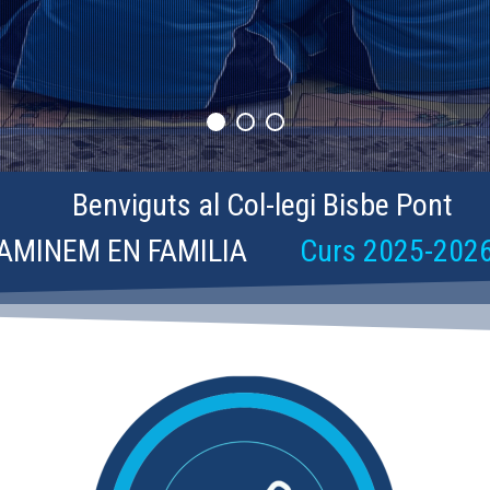
Benviguts al Col-legi Bisbe Pont
AMINEM EN FAMILIA
Curs 2025-202