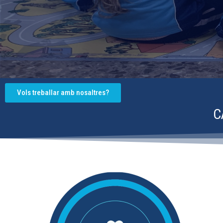
Vols treballar amb nosaltres?
C