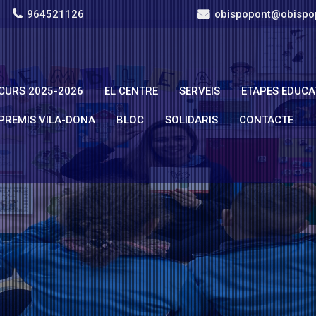
964521126
obispopont@obispo
CURS 2025-2026
EL CENTRE
SERVEIS
ETAPES EDUCA
PREMIS VILA-DONA
BLOC
SOLIDARIS
CONTACTE