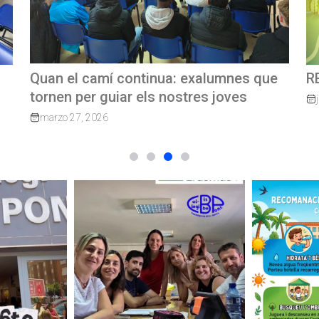
e
REVISTA TRIMESTRAL CBP MAGAZINE
C
G
junio 23, 2026