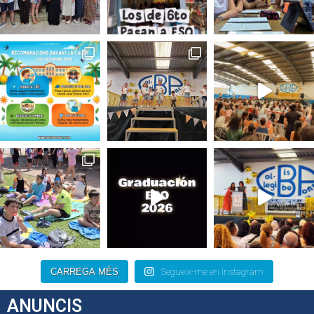
CARREGA MÉS
Segueix-me en Instagram
ANUNCIS