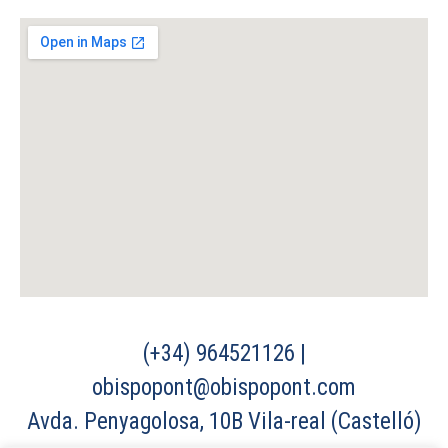
(+34) 964521126 |
obispopont@obispopont.com
Avda. Penyagolosa, 10B Vila-real (Castelló)