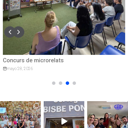
Concurs de microrelats
mayo 28, 2026