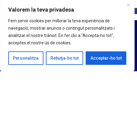
Valorem la teva privadesa
Fem servir cookies per millorar la teva experiència de
navegació, mostrar anuncis o contingut personalitzats i
analitzar el nostre trànsit. En fer clic a "Accepta-ho tot",
acceptes el nostre ús de cookies.
Personalitza
Rebutja-ho tot
Acceptar-ho tot