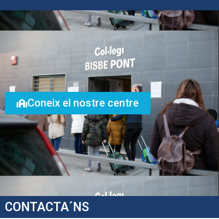
Coneix el nostre centre
CONTACTA´NS