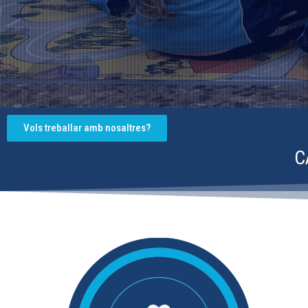
Vols treballar amb nosaltres?
C