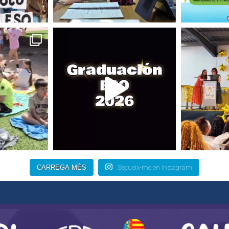
CARREGA MÉS
Segueix-me en Instagram