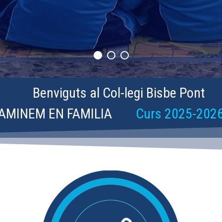
Benviguts al Col-legi Bisbe Pont
AMINEM EN FAMILIA
Curs 2025-202