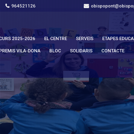
964521126
obispopont@obispo
CURS 2025-2026
EL CENTRE
SERVEIS
ETAPES EDUCA
PREMIS VILA-DONA
BLOC
SOLIDARIS
CONTACTE