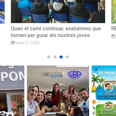
e
REVISTA TRIMESTRAL CBP MAGAZINE
C
G
junio 23, 2026