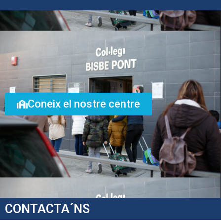
Coneix el nostre centre
CONTACTA´NS