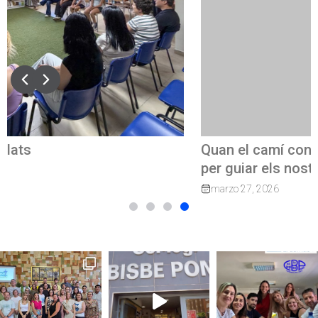
Quan el camí continua: exalumnes que tornen
per guiar els nostres joves
marzo 27, 2026