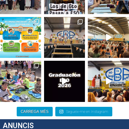
CARREGA MÉS
Segueix-me en Instagram
ANUNCIS