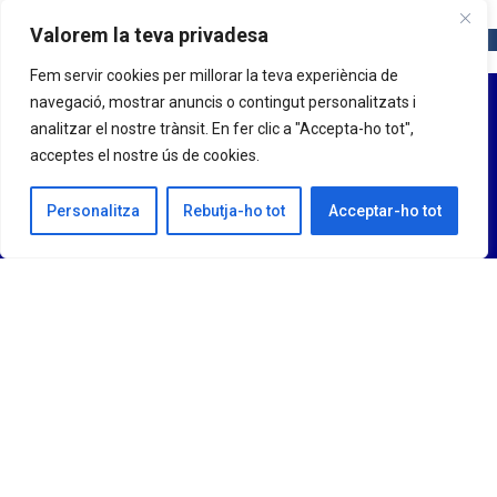
Valorem la teva privadesa
Fem servir cookies per millorar la teva experiència de
navegació, mostrar anuncis o contingut personalitzats i
analitzar el nostre trànsit. En fer clic a "Accepta-ho tot",
acceptes el nostre ús de cookies.
Personalitza
Rebutja-ho tot
Acceptar-ho tot