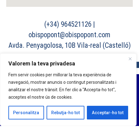
Valorem la teva privadesa
Fem servir cookies per millorar la teva experiència de
navegació, mostrar anuncis o contingut personalitzats i
analitzar el nostre trànsit. En fer clic a "Accepta-ho tot",
acceptes el nostre ús de cookies.
Personalitza
Rebutja-ho tot
Acceptar-ho tot