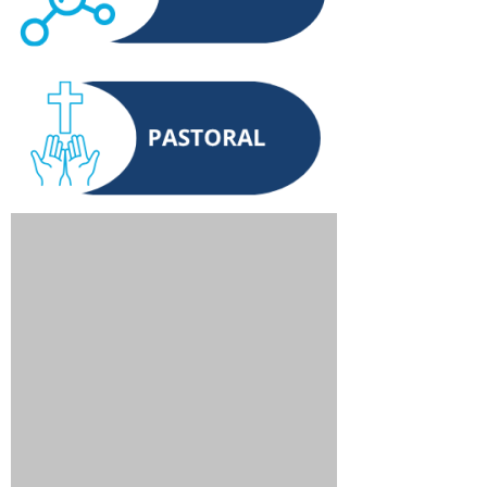
283
ESTUDIANTS