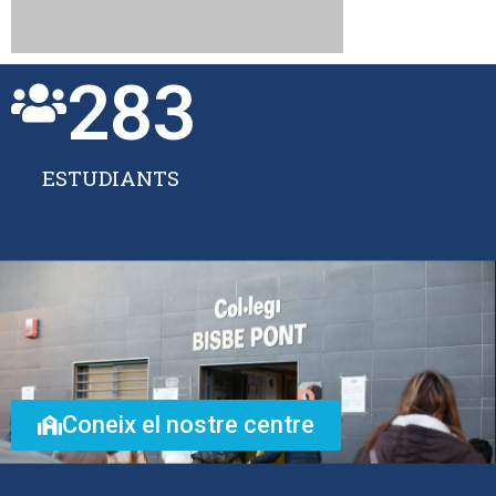
Coneix el nostre centre
CONTACTA´NS