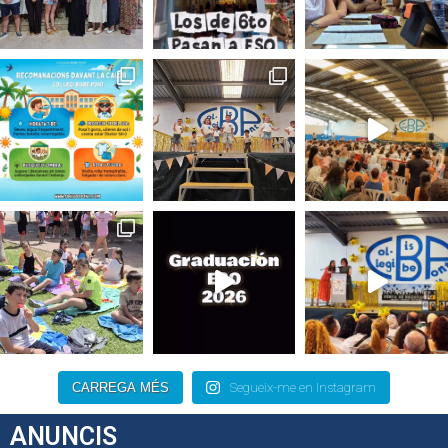
CARREGA MÉS
Segueix-me en Instagram
ANUNCIS