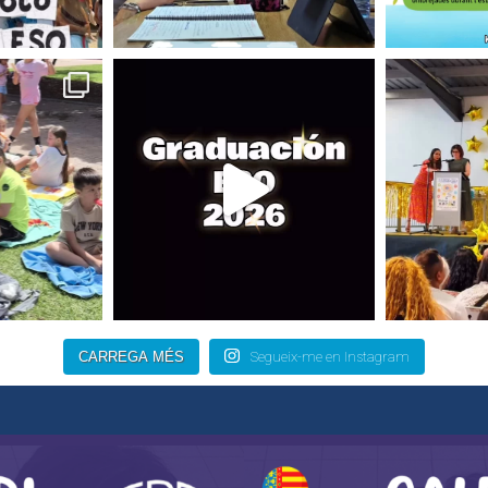
CARREGA MÉS
Segueix-me en Instagram