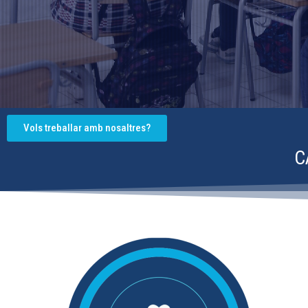
Vols treballar amb nosaltres?
C