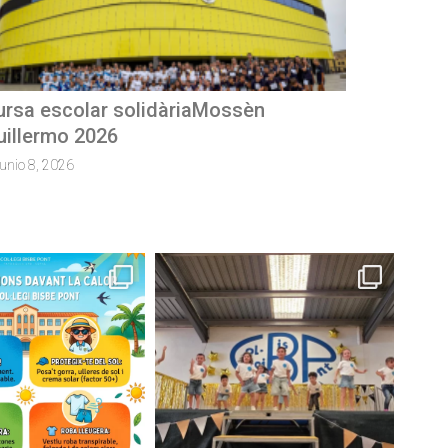
Concurs de microrelats
mayo 28, 2026