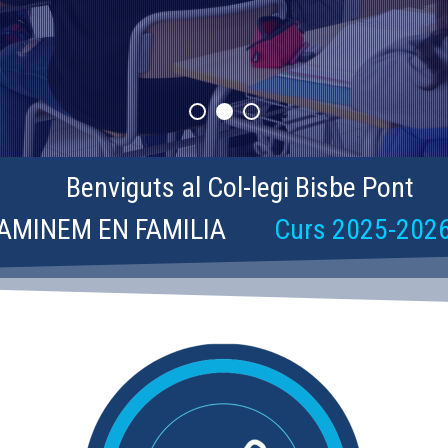
Benviguts al Col-legi Bisbe Pont
AMINEM EN FAMILIA
Curs 2025-202