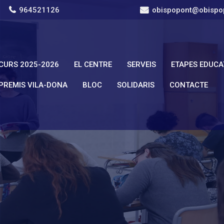
964521126
obispopont@obispo
CURS 2025-2026
EL CENTRE
SERVEIS
ETAPES EDUCA
PREMIS VILA-DONA
BLOC
SOLIDARIS
CONTACTE