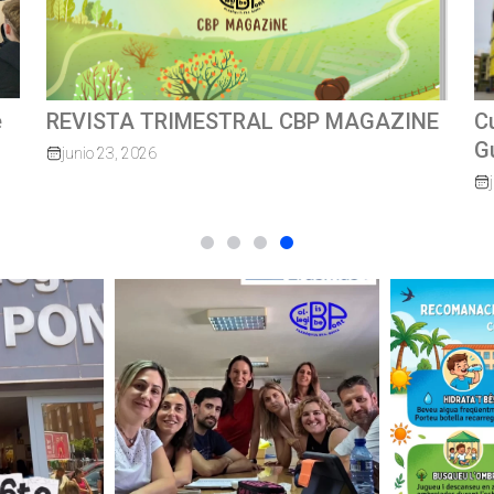
GAZINE
Cursa escolar solidàriaMossèn
Guillermo 2026
junio 8, 2026