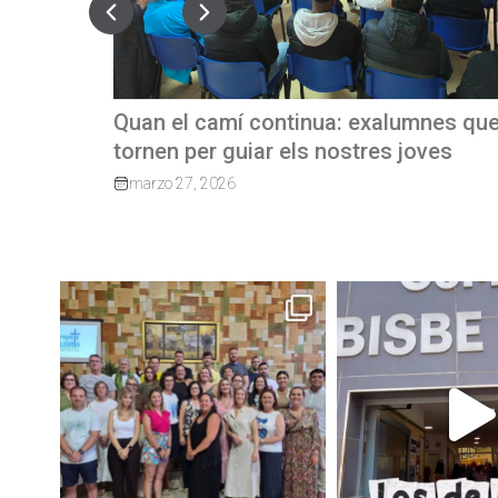
exalumnes que
REVISTA TRIMESTRAL CBP MA
res joves
junio 23, 2026