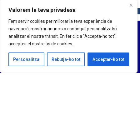
Valorem la teva privadesa
Fem servir cookies per millorar la teva experiència de
navegació, mostrar anuncis o contingut personalitzats i
analitzar el nostre trànsit. En fer clic a "Accepta-ho tot",
acceptes el nostre ús de cookies.
Personalitza
Rebutja-ho tot
Acceptar-ho tot