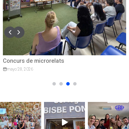
Concurs de microrelats
mayo 28, 2026