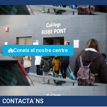
Coneix el nostre centre
CONTACTA´NS