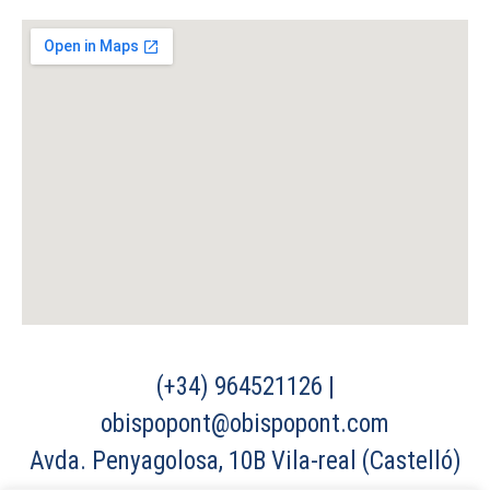
(+34) 964521126 |
obispopont@obispopont.com
Avda. Penyagolosa, 10B Vila-real (Castelló)