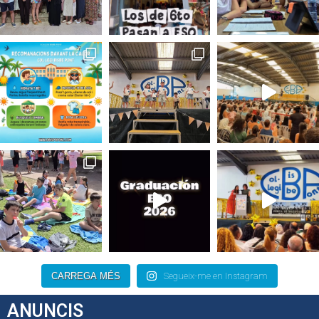
CARREGA MÉS
Segueix-me en Instagram
ANUNCIS