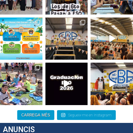
CARREGA MÉS
Segueix-me en Instagram
ANUNCIS