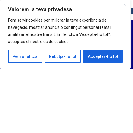
Valorem la teva privadesa
Fem servir cookies per millorar la teva experiència de
navegació, mostrar anuncis o contingut personalitzats i
analitzar el nostre trànsit. En fer clic a "Accepta-ho tot",
acceptes el nostre ús de cookies.
Personalitza
Rebutja-ho tot
Acceptar-ho tot