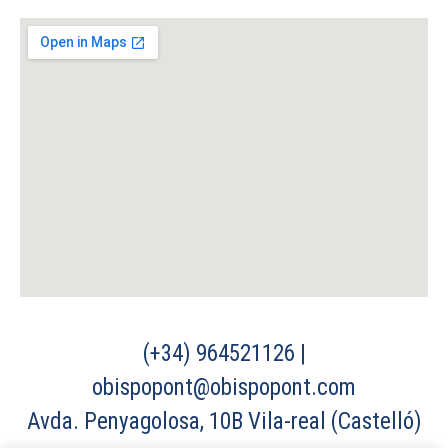
(+34) 964521126 |
obispopont@obispopont.com
Avda. Penyagolosa, 10B Vila-real (Castelló)