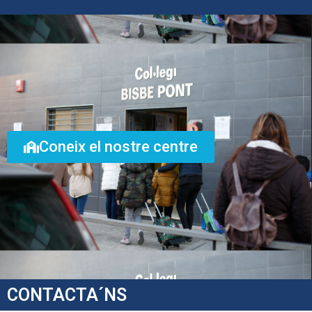
Coneix el nostre centre
CONTACTA´NS