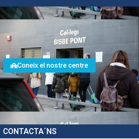
Coneix el nostre centre
CONTACTA´NS