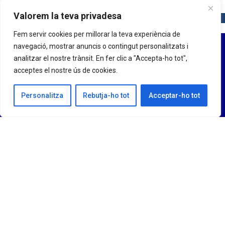
Valorem la teva privadesa
Fem servir cookies per millorar la teva experiència de
navegació, mostrar anuncis o contingut personalitzats i
analitzar el nostre trànsit. En fer clic a "Accepta-ho tot",
acceptes el nostre ús de cookies.
Personalitza
Rebutja-ho tot
Acceptar-ho tot