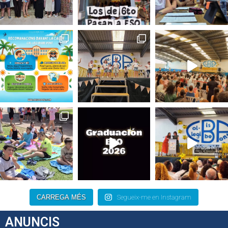
CARREGA MÉS
Segueix-me en Instagram
ANUNCIS