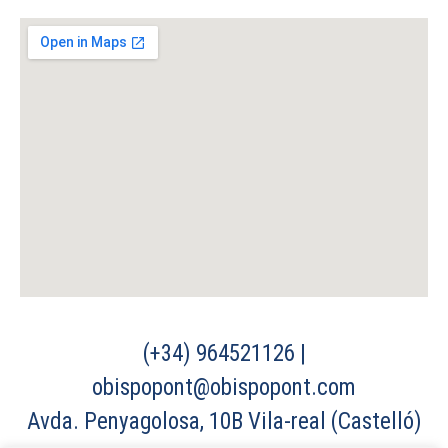
(+34) 964521126 |
obispopont@obispopont.com
Avda. Penyagolosa, 10B Vila-real (Castelló)