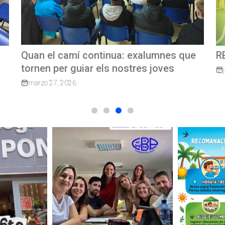
e
REVISTA TRIMESTRAL CBP MAGAZINE
C
G
junio 23, 2026