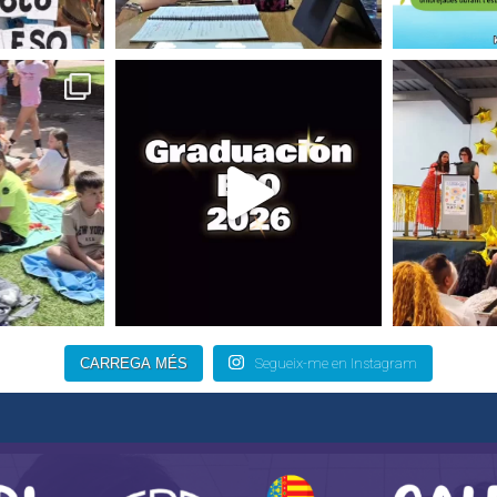
CARREGA MÉS
Segueix-me en Instagram