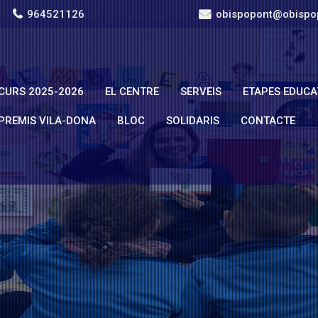
964521126
obispopont@obispo
CURS 2025-2026
EL CENTRE
SERVEIS
ETAPES EDUCA
PREMIS VILA-DONA
BLOC
SOLIDARIS
CONTACTE