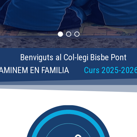
Benviguts al Col-legi Bisbe Pont
AMINEM EN FAMILIA
Curs 2025-202