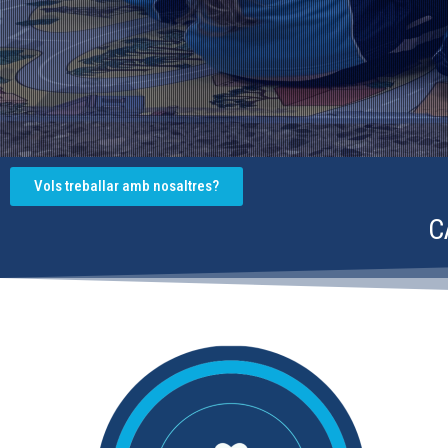
Vols treballar amb nosaltres?
C