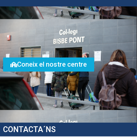
Coneix el nostre centre
CONTACTA´NS