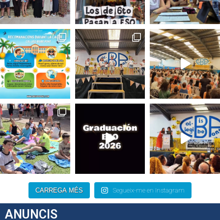
CARREGA MÉS
Segueix-me en Instagram
ANUNCIS