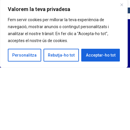
Valorem la teva privadesa
Fem servir cookies per millorar la teva experiència de
navegació, mostrar anuncis o contingut personalitzats i
analitzar el nostre trànsit. En fer clic a "Accepta-ho tot",
acceptes el nostre ús de cookies.
Personalitza
Rebutja-ho tot
Acceptar-ho tot