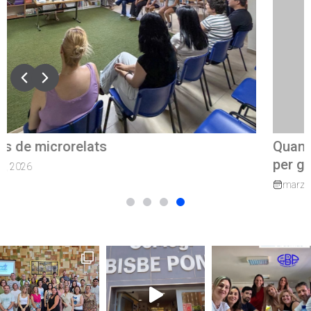
Quan el camí continua: exalumnes que tornen
per guiar els nostres joves
marzo 27, 2026