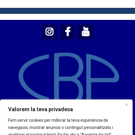
Valorem la teva privadesa
Fem servir cookies per millorar la teva experiència de
navegació, mostrar anuncis o contingut personalitzats i
analitzar el nostre trànsit. En fer clic a "Accepta-ho tot",