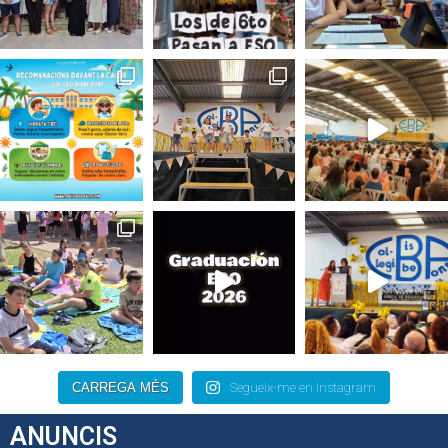
CARREGA MÉS
Segueix-me en Instagram
ANUNCIS