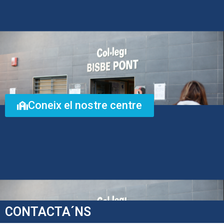
Coneix el nostre centre
CONTACTA´NS