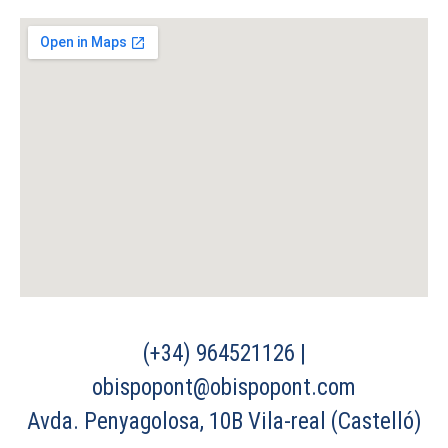
(+34) 964521126 |
obispopont@obispopont.com
Avda. Penyagolosa, 10B Vila-real (Castelló)