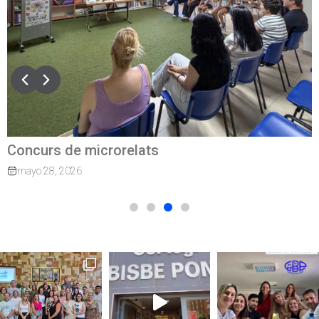
Concurs de microrelats
mayo 28, 2026