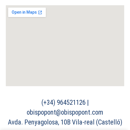
(+34) 964521126 |
obispopont@obispopont.com
Avda. Penyagolosa, 10B Vila-real (Castelló)