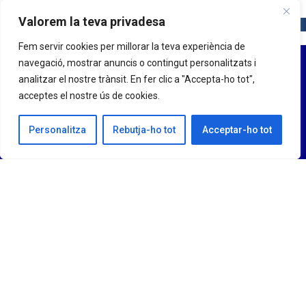
Valorem la teva privadesa
Fem servir cookies per millorar la teva experiència de
navegació, mostrar anuncis o contingut personalitzats i
analitzar el nostre trànsit. En fer clic a "Accepta-ho tot",
acceptes el nostre ús de cookies.
Personalitza
Rebutja-ho tot
Acceptar-ho tot