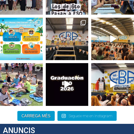
CARREGA MÉS
Segueix-me en Instagram
ANUNCIS