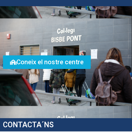
Coneix el nostre centre
CONTACTA´NS