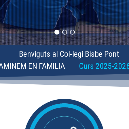
Benviguts al Col-legi Bisbe Pont
AMINEM EN FAMILIA
Curs 2025-202