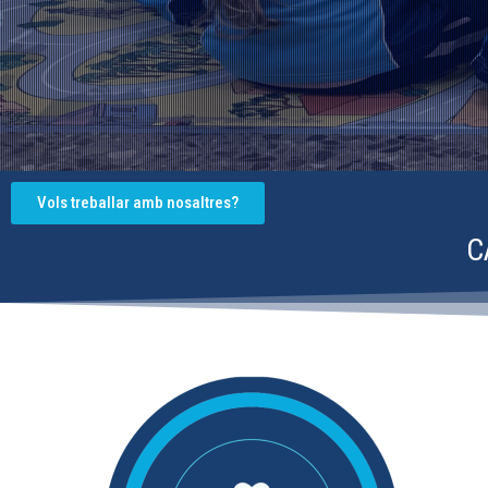
Vols treballar amb nosaltres?
C