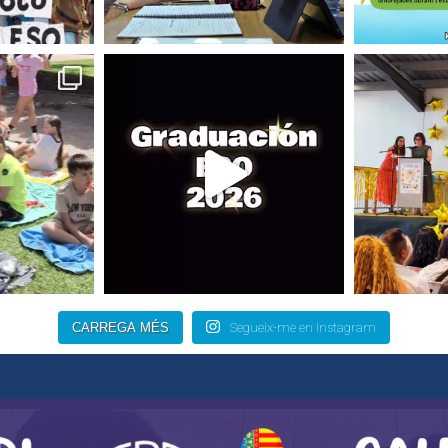
CARREGA MÉS
Segueix-me en Instagram