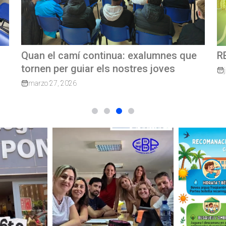
e
REVISTA TRIMESTRAL CBP MAGAZINE
C
G
junio 23, 2026