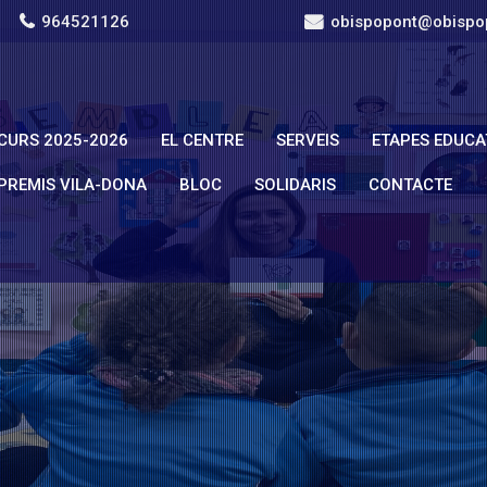
964521126
obispopont@obispo
CURS 2025-2026
EL CENTRE
SERVEIS
ETAPES EDUCA
PREMIS VILA-DONA
BLOC
SOLIDARIS
CONTACTE