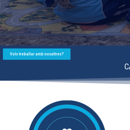
Vols treballar amb nosaltres?
C