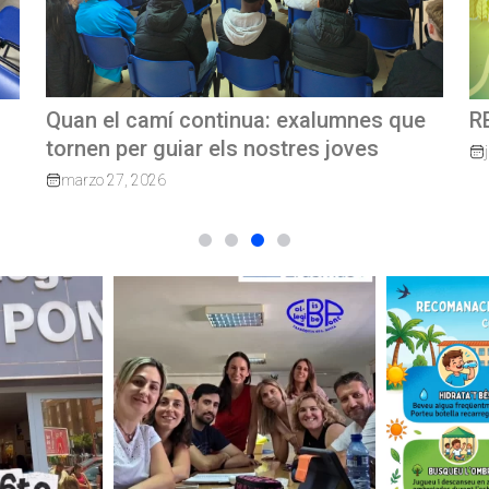
e
REVISTA TRIMESTRAL CBP MAGAZINE
C
G
junio 23, 2026