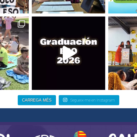
CARREGA MÉS
Segueix-me en Instagram