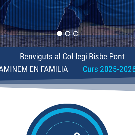
Benviguts al Col-legi Bisbe Pont
AMINEM EN FAMILIA
Curs 2025-202