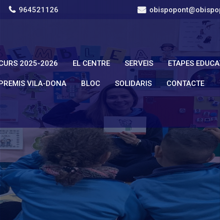
964521126
obispopont@obispo
CURS 2025-2026
EL CENTRE
SERVEIS
ETAPES EDUCA
PREMIS VILA-DONA
BLOC
SOLIDARIS
CONTACTE