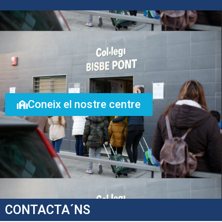
Coneix el nostre centre
CONTACTA´NS