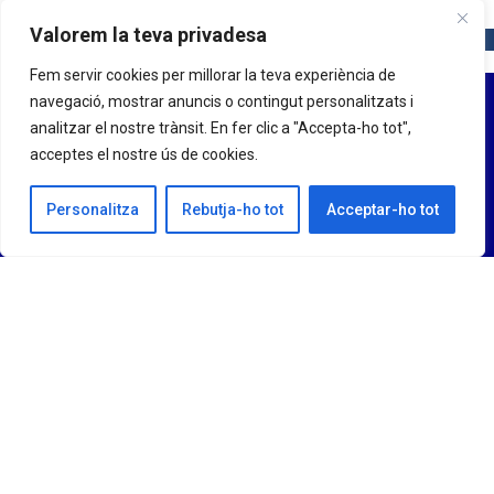
Valorem la teva privadesa
Fem servir cookies per millorar la teva experiència de
navegació, mostrar anuncis o contingut personalitzats i
analitzar el nostre trànsit. En fer clic a "Accepta-ho tot",
acceptes el nostre ús de cookies.
Personalitza
Rebutja-ho tot
Acceptar-ho tot