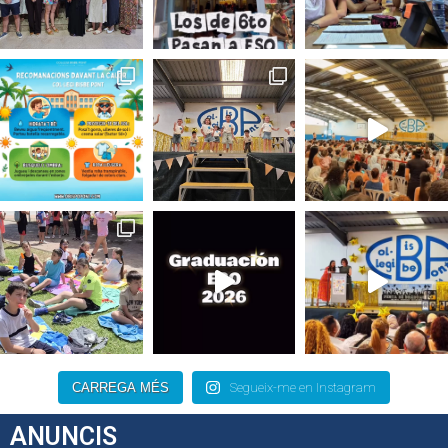
CARREGA MÉS
Segueix-me en Instagram
ANUNCIS