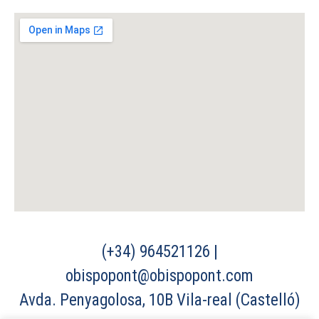
(+34) 964521126 |
obispopont@obispopont.com
Avda. Penyagolosa, 10B Vila-real (Castelló)