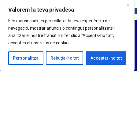
Valorem la teva privadesa
Fem servir cookies per millorar la teva experiència de
navegació, mostrar anuncis o contingut personalitzats i
analitzar el nostre trànsit. En fer clic a "Accepta-ho tot",
acceptes el nostre ús de cookies.
Personalitza
Rebutja-ho tot
Acceptar-ho tot