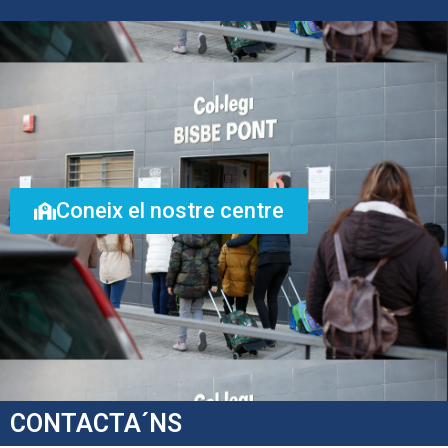
Coneix el nostre centre
CONTACTA´NS