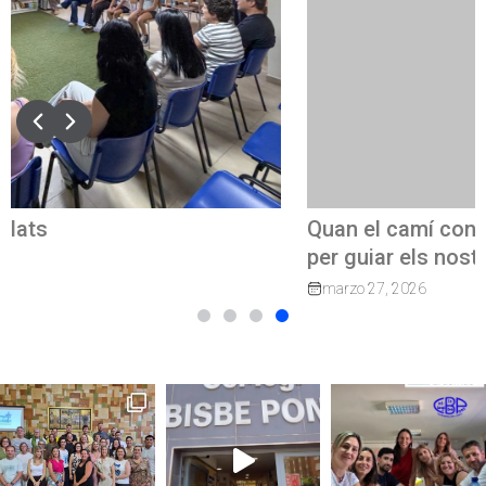
Quan el camí continua: exalumnes que tornen
per guiar els nostres joves
marzo 27, 2026