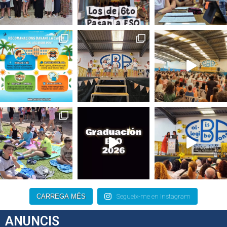
CARREGA MÉS
Segueix-me en Instagram
ANUNCIS