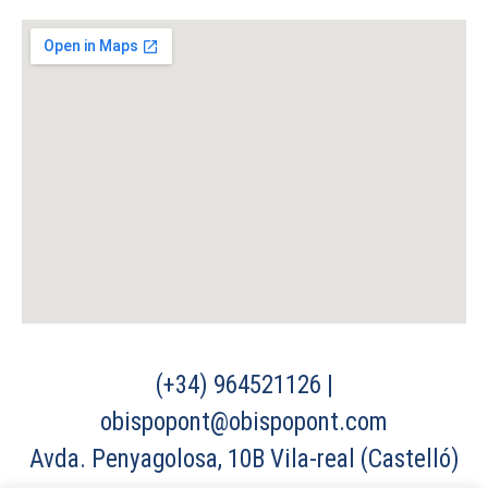
(+34) 964521126 |
obispopont@obispopont.com
Avda. Penyagolosa, 10B Vila-real (Castelló)