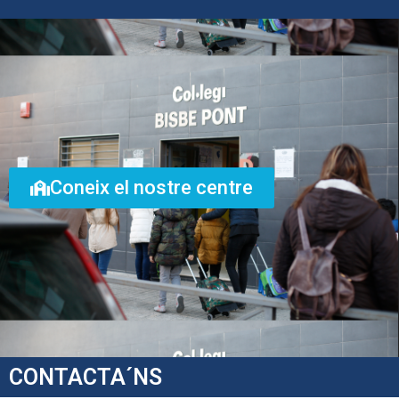
Coneix el nostre centre
CONTACTA´NS