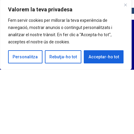
Valorem la teva privadesa
Fem servir cookies per millorar la teva experiència de
navegació, mostrar anuncis o contingut personalitzats i
analitzar el nostre trànsit. En fer clic a "Accepta-ho tot",
acceptes el nostre ús de cookies.
Personalitza
Rebutja-ho tot
Acceptar-ho tot