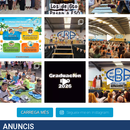
CARREGA MÉS
Segueix-me en Instagram
ANUNCIS