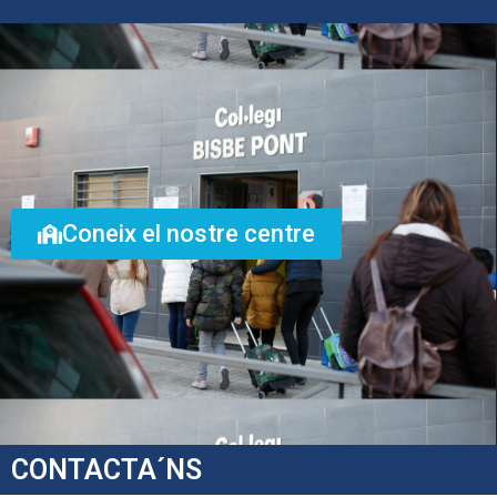
Coneix el nostre centre
CONTACTA´NS