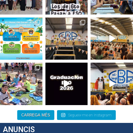
CARREGA MÉS
Segueix-me en Instagram
ANUNCIS