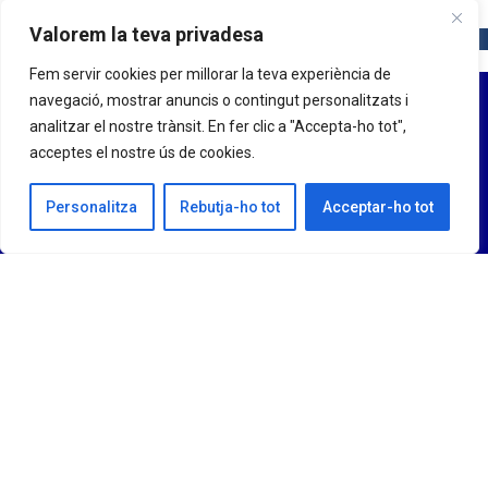
Valorem la teva privadesa
Fem servir cookies per millorar la teva experiència de
navegació, mostrar anuncis o contingut personalitzats i
analitzar el nostre trànsit. En fer clic a "Accepta-ho tot",
acceptes el nostre ús de cookies.
Personalitza
Rebutja-ho tot
Acceptar-ho tot