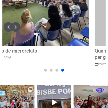
Quan el camí continua: exalumnes que tornen
per guiar els nostres joves
marzo 27, 2026