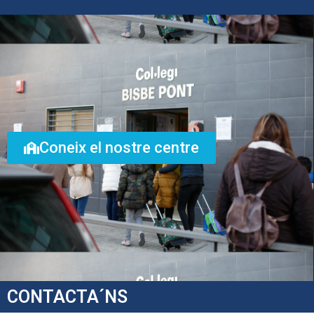
Coneix el nostre centre
CONTACTA´NS