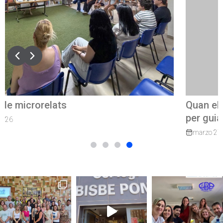
Quan el camí continua: exalumnes que tornen
per guiar els nostres joves
marzo 27, 2026