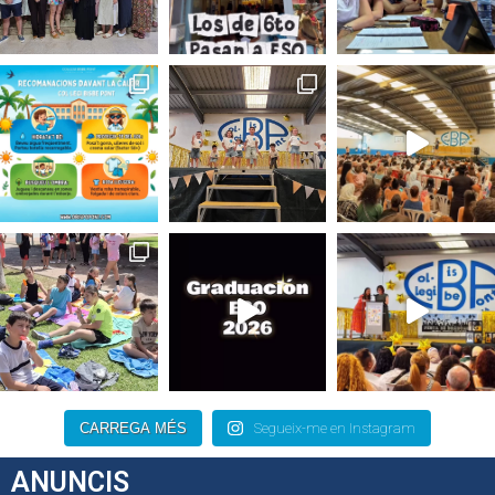
CARREGA MÉS
Segueix-me en Instagram
ANUNCIS