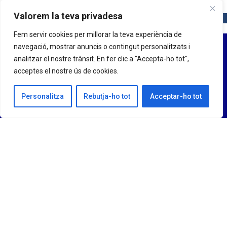
Valorem la teva privadesa
Fem servir cookies per millorar la teva experiència de
navegació, mostrar anuncis o contingut personalitzats i
analitzar el nostre trànsit. En fer clic a "Accepta-ho tot",
acceptes el nostre ús de cookies.
Personalitza
Rebutja-ho tot
Acceptar-ho tot